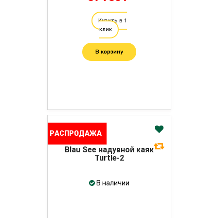
Купить в 1
клик
В корзину
РАСПРОДАЖА
Blau See надувной каяк
Turtle-2
В наличии