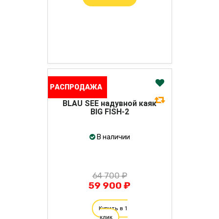
РАСПРОДАЖА
BLAU SEE надувной каяк
BIG FISH-2
В наличии
64 700 ₽
59 900 ₽
Купить в 1
клик