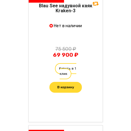
Blau See надувной каяк
Kraken-3
Нет в наличии
75 500 ₽
69 900 ₽
Купить в 1
клик
В корзину