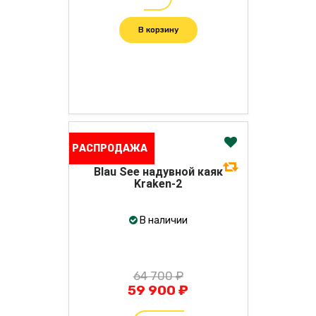
В корзину
РАСПРОДАЖА
Blau See надувной каяк
Kraken-2
В наличии
64 700 ₽
59 900 ₽