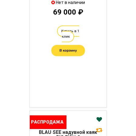
Нет в наличии
69 000 ₽
Купить в 1
клик
В корзину
РАСПРОДАЖА
BLAU SEE надувной каяк