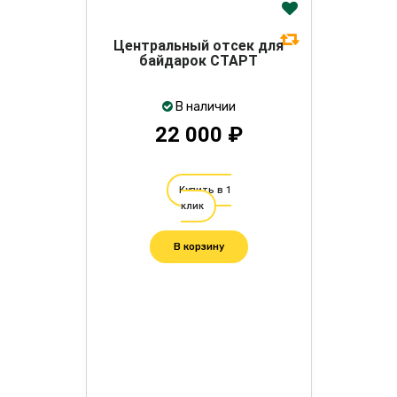
Центральный отсек для
байдарок СТАРТ
В наличии
22 000 ₽
Купить в 1
клик
В корзину