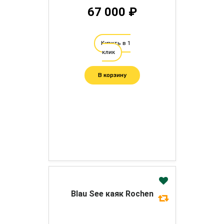
67 000 ₽
Купить в 1
клик
В корзину
Blau See каяк Rochen