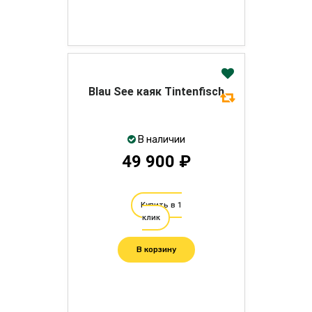
Blau See каяк Tintenfisch
В наличии
49 900 ₽
Купить в 1
клик
В корзину