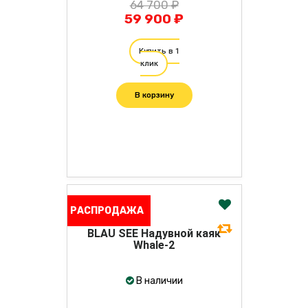
64 700 ₽
59 900 ₽
Купить в 1
клик
В корзину
РАСПРОДАЖА
BLAU SEE Надувной каяк
Whale-2
В наличии