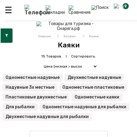
0
Главная
Каталог
Каяки
Каяки
15 Товаров I Сортировать:
Одноместные надувные
Двухместные надувные
Надувные 3х местные
Одноместные пластиковые
Пластиковые двухместные
Одноместные каяки
Для рыбалки
Одноместные надувные для рыбалки
Двухместные надувные для рыбалки