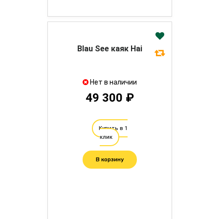
Blau See каяк Hai
Нет в наличии
49 300 ₽
Купить в 1
клик
В корзину