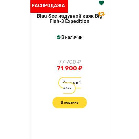
РАСПРОДАЖА
Blau See надувной каяк Big
Fish-3 Expedition
В наличии
77 700 ₽
71 900 ₽
Купить в 1
клик
В корзину