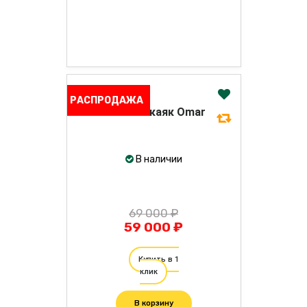
РАСПРОДАЖА
Blau See каяк Omar
В наличии
69 000 ₽
59 000 ₽
Купить в 1
клик
В корзину