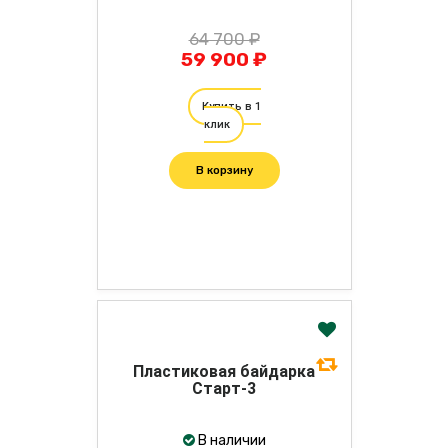
64 700 ₽
59 900 ₽
Купить в 1
клик
В корзину
Пластиковая байдарка
Старт-3
В наличии