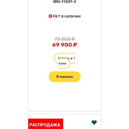
BIG FISH-3
Нет в наличии
75 500 ₽
69 900 ₽
Купить в 1
клик
В корзину
РАСПРОДАЖА