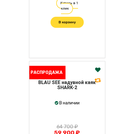
Купить в 1
клик
В корзину
РАСПРОДАЖА
BLAU SEE надувной каяк
SHARK-2
В наличии
64 700 ₽
59 900 ₽