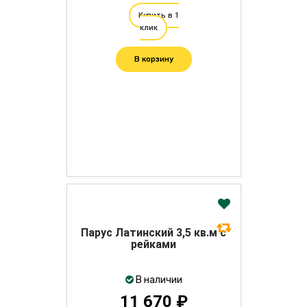
Купить в 1
клик
В корзину
Парус Латинский 3,5 кв.м с
рейками
В наличии
11 670 ₽