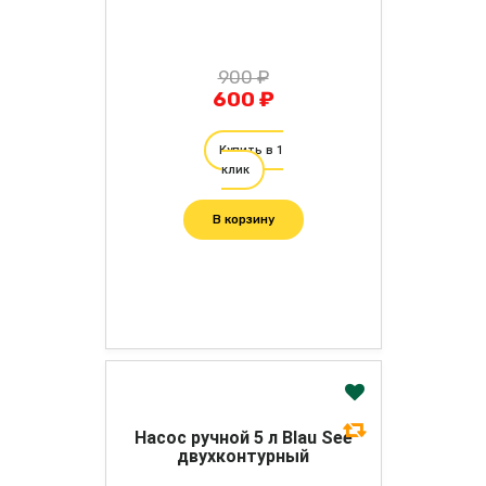
900 ₽
600 ₽
Купить в 1
клик
В корзину
Насос ручной 5 л Blau See
двухконтурный