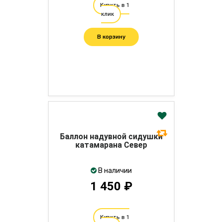
Купить в 1
клик
В корзину
Баллон надувной сидушки
катамарана Север
В наличии
1 450 ₽
Купить в 1