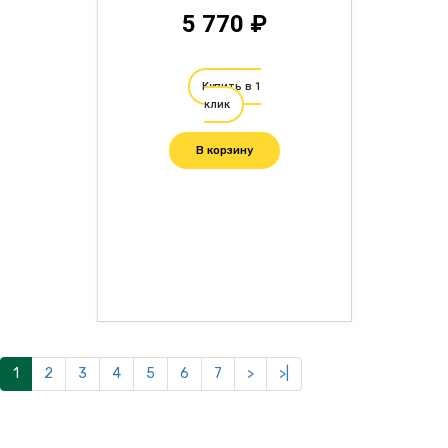
5 770 ₽
Купить в 1
клик
В корзину
1
2
3
4
5
6
7
>
>|