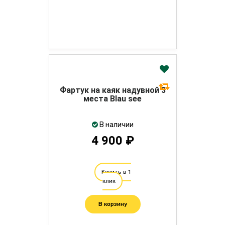
Фартук на каяк надувной 3
места Blau see
В наличии
4 900 ₽
Купить в 1
клик
В корзину