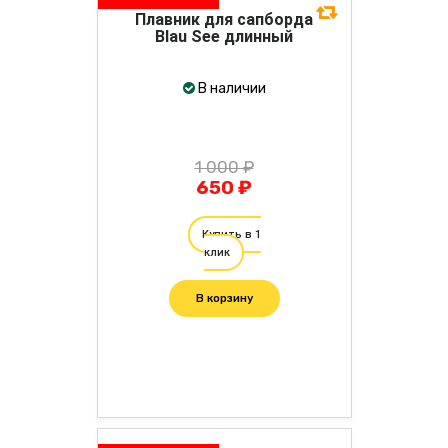
Плавник для сапборда
Blau See длинный
В наличии
1 000 ₽
650 ₽
Купить в 1
клик
В корзину