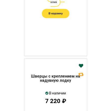
клик
В корзину
Шверцы с креплением на
надувную лодку
В наличии
7 220 ₽