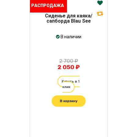
РАСПРОДАЖА
Сиденье для каяка/
сапборда Blau See
В наличии
2 700 ₽
2 050 ₽
Купить в 1
клик
В корзину