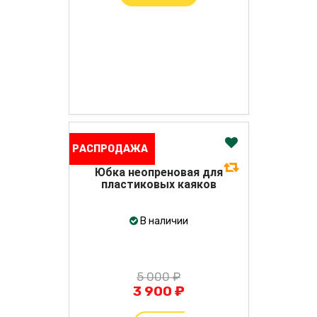
РАСПРОДАЖА
Юбка неопреновая для
пластиковых каяков
В наличии
5 000 ₽
3 900 ₽