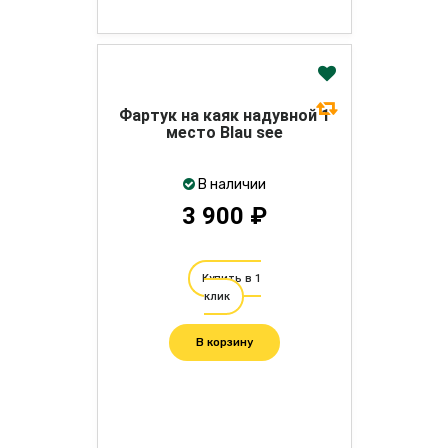
Фартук на каяк надувной 1
место Blau see
В наличии
3 900 ₽
Купить в 1
клик
В корзину