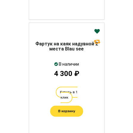
Фартук на каяк надувной 2
места Blau see
В наличии
4 300 ₽
Купить в 1
клик
В корзину