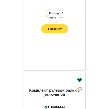
Купить в 1
клик
В корзину
Комплект рулевой балки с
уключиной
В наличии