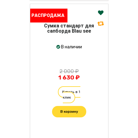
РАСПРОДАЖА
Сумка стандарт для
сапборда Blau see
В наличии
2 000 ₽
1 630 ₽
Купить в 1
клик
В корзину