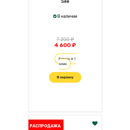
See
В наличии
7 200 ₽
4 600 ₽
Купить в 1
клик
В корзину
РАСПРОДАЖА