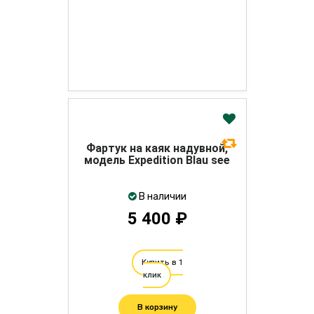
Фартук на каяк надувной,
модель Expedition Blau see
В наличии
5 400 ₽
Купить в 1
клик
В корзину