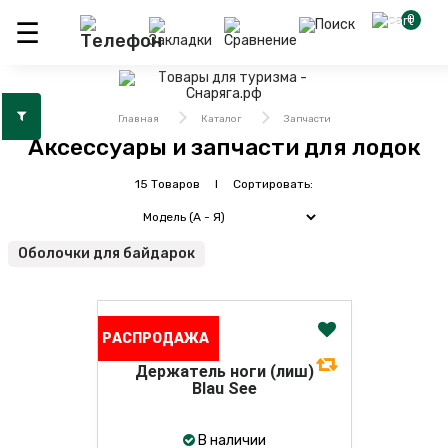
0
Главная
Каталог
Запчасти
Аксессуары и запчасти для лодок
15 Товаров I Сортировать:
Оболочки для байдарок
РАСПРОДАЖА
Держатель ноги (лиш)
Blau See
В наличии