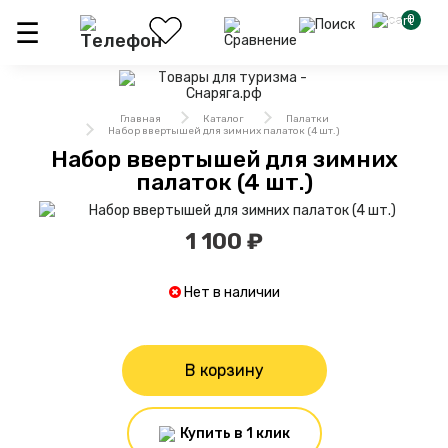
0
Главная
Каталог
Палатки
Набор ввертышей для зимних палаток (4 шт.)
Набор ввертышей для зимних
палаток (4 шт.)
1 100 ₽
Нет в наличии
В корзину
Купить в 1 клик