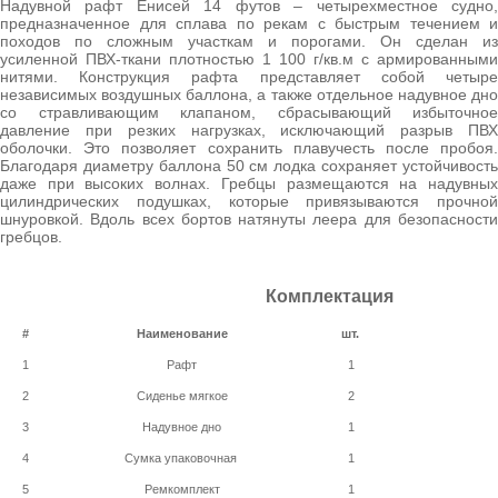
Надувной рафт Енисей 14 футов – четырехместное судно,
предназначенное для сплава по рекам с быстрым течением и
походов по сложным участкам и порогами. Он сделан из
усиленной ПВХ-ткани плотностью 1 100 г/кв.м с армированными
нитями. Конструкция рафта представляет собой четыре
независимых воздушных баллона, а также отдельное надувное дно
со стравливающим клапаном, сбрасывающий избыточное
давление при резких нагрузках, исключающий разрыв ПВХ
оболочки. Это позволяет сохранить плавучесть после пробоя.
Благодаря диаметру баллона 50 см лодка сохраняет устойчивость
даже при высоких волнах. Гребцы размещаются на надувных
цилиндрических подушках, которые привязываются прочной
шнуровкой. Вдоль всех бортов натянуты леера для безопасности
гребцов.
Комплектация