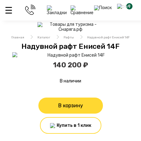
0
Главная
Каталог
Рафты
Надувной рафт Енисей 14F
Надувной рафт Енисей 14F
140 200 ₽
В наличии
В корзину
Купить в 1 клик