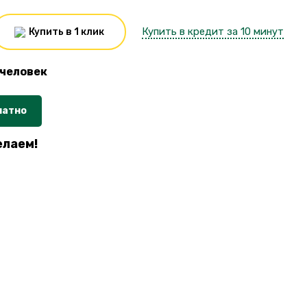
Купить в кредит за 10 минут
Купить в 1 клик
человек
латно
елаем!