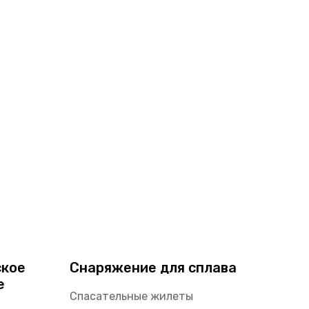
ское
Снаряжение для сплава
е
Спасательные жилеты