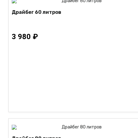
Драйбег 60 литров
3 980 ₽