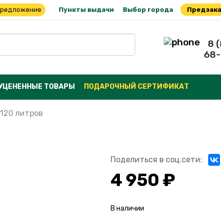
предложение
Пункты выдачи
Выбор города
Предзака
8 
68-
УЦЕНЕННЫЕ ТОВАРЫ
ПОДАРОЧНЫЙ СЕРТИФИКАТ
 120 литров
Поделиться в соц.сети:
4 950 ₽
В наличии