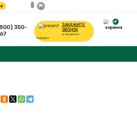
з
0
ЗАКАЖИТЕ
(800) 350-
корзина
ЗВОНОК
67
и получите
подарок