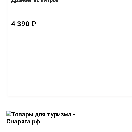
Драйбег 80 литров
4 390 ₽