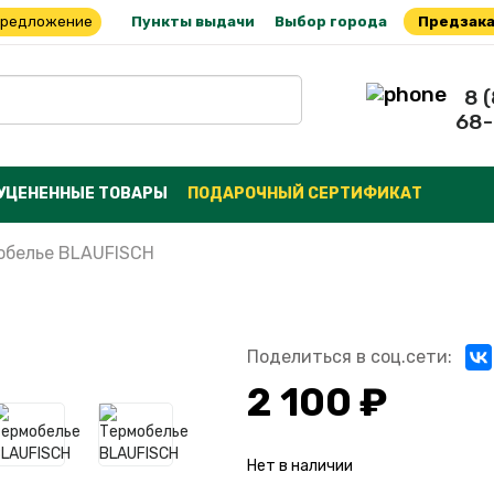
предложение
Пункты выдачи
Выбор города
Предзака
8 
68-
УЦЕНЕННЫЕ ТОВАРЫ
ПОДАРОЧНЫЙ СЕРТИФИКАТ
обелье BLAUFISCH
Поделиться в соц.сети:
2 100 ₽
Нет в наличии