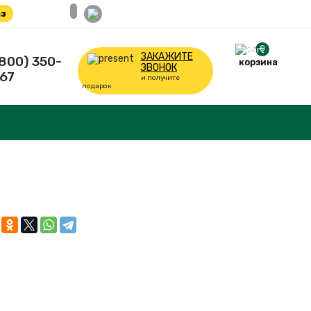
з
0
ЗАКАЖИТЕ
(800) 350-
корзина
ЗВОНОК
67
и получите
подарок