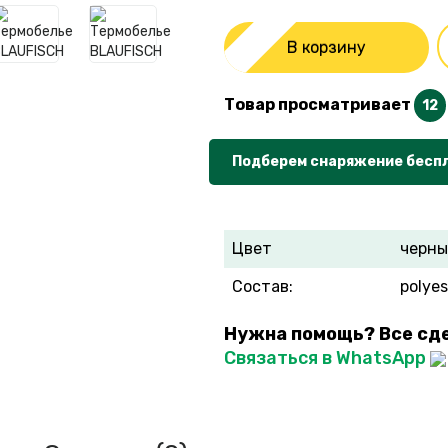
В корзину
Товар просматривает
12
Подберем снаряжение бесп
Цвет
черн
Состав:
рolye
Нужна помощь? Все сд
Связаться в WhatsApp