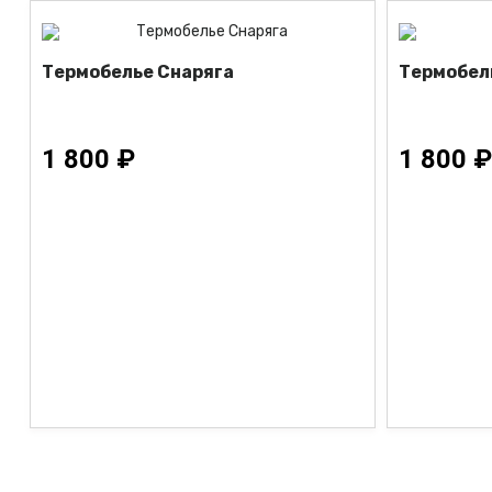
Термобелье Снаряга
Термобел
1 800 ₽
1 800 ₽