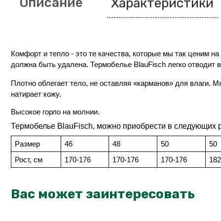
Описание
Характеристики
Комфорт и тепло - это те качества, которые мы так ценим на
должна быть удалена. Термобелье BlauFisch легко отводит в
Плотно облегает тело, не оставляя «карманов» для влаги. М
натирает кожу.
Высокое горло на молнии.
Термобелье BlauFisch, можно приобрести в следующих 
Размер
46
48
50
50
Рост, см
170-176
170-176
170-176
182
Вас может заинтересовать