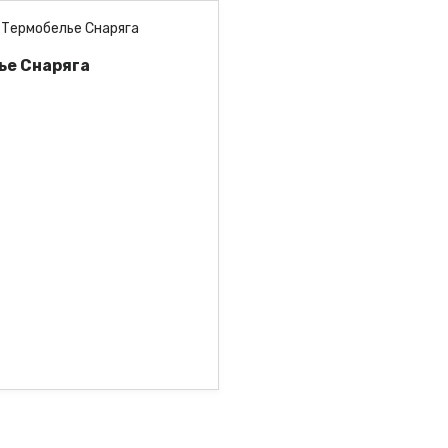
ье Снаряга