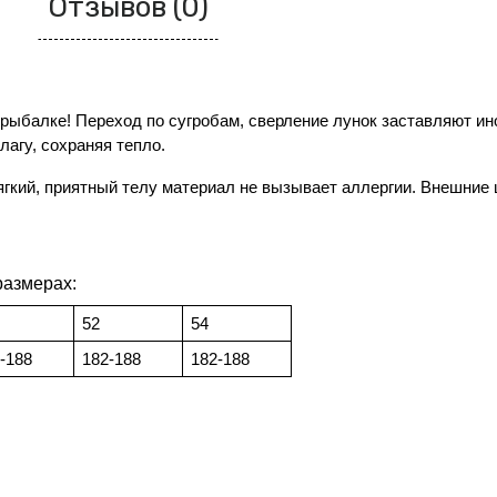
Отзывов (0)
 рыбалке! Переход по сугробам, сверление лунок заставляют ино
лагу, сохраняя тепло.
ягкий, приятный телу материал не вызывает аллергии. Внешние 
размерах:
52
54
-188
182-188
182-188