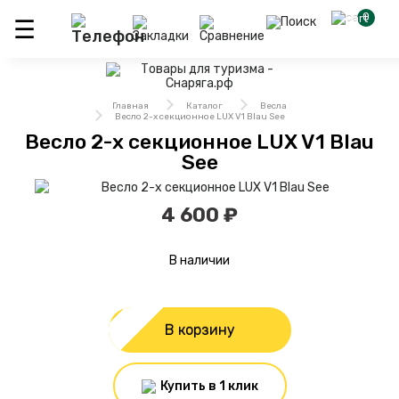
0
Главная
Каталог
Весла
Весло 2-х секционное LUX V1 Blau See
Весло 2-х секционное LUX V1 Blau
See
4 600 ₽
В наличии
В корзину
Купить в 1 клик