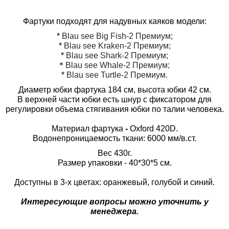
Фартуки подходят для надувных каяков модели:
*
Blau see Big Fish-2 Премиум;
*
Blau see Kraken-2 Премиум;
*
Blau see Shark-2 Премиум;
*
Blau see Whale-2 Премиум;
*
Blau see Turtle-2 Премиум.
Диаметр юбки фартука 184 см, высота юбки 42 см.
В верхней части юбки есть шнур с фиксатором для
регулировки объема стягивания юбки по талии человека.
Материал фартука
-
Oxford 420D.
Водонепроницаемость ткани: 6000 мм/в.ст.
Вес 430г.
Размер упаковки - 40*30*5 см.
Доступны в 3-х цветах: оранжевый, голубой и синий.
Интересующие вопросы можно уточнить у
менеджера.