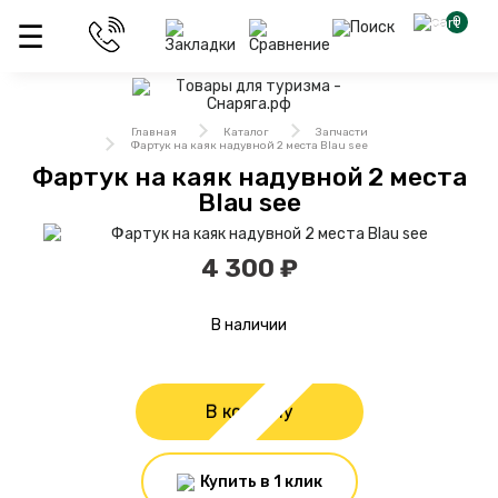
0
Главная
Каталог
Запчасти
Фартук на каяк надувной 2 места Blau see
Фартук на каяк надувной 2 места
Blau see
4 300 ₽
В наличии
В корзину
Купить в 1 клик