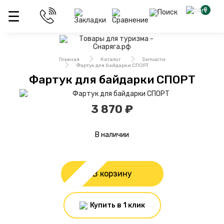
0
Главная
Каталог
Запчасти
Фартук для байдарки СПОРТ
Фартук для байдарки СПОРТ
3 870 ₽
В наличии
В корзину
Купить в 1 клик