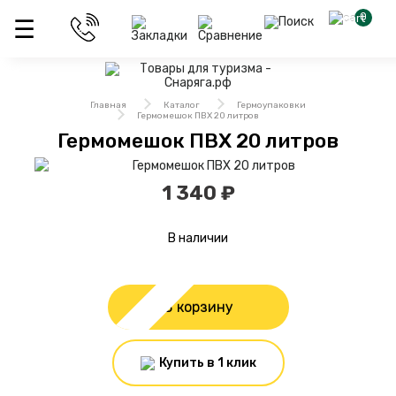
0
Главная
Каталог
Гермоупаковки
Гермомешок ПВХ 20 литров
Гермомешок ПВХ 20 литров
1 340 ₽
В наличии
В корзину
Купить в 1 клик