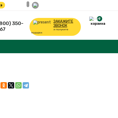
з
0
ЗАКАЖИТЕ
(800) 350-
корзина
ЗВОНОК
67
и получите
подарок