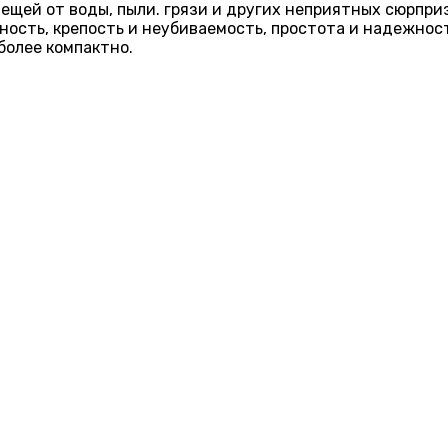
щей от воды, пыли. грязи и других неприятных сюрприз
ичность, крепость и неубиваемость, простота и надежно
более компактно.