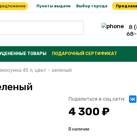
предложение
Пункты выдачи
Выбор города
Предзака
8 
68-
УЦЕНЕННЫЕ ТОВАРЫ
ПОДАРОЧНЫЙ СЕРТИФИКАТ
рмосумка 45 л, цвет - зеленый
зеленый
Поделиться в соц.сети:
4 300 ₽
В наличии