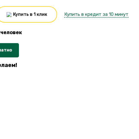
Купить в кредит за 10 минут
Купить в 1 клик
человек
латно
елаем!