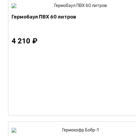
Гермобаул ПВХ 60 литров
4 210 ₽