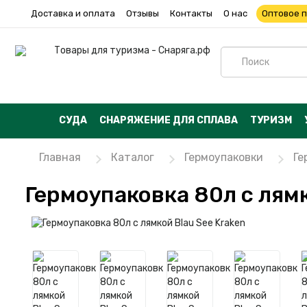
Доставка и оплата
Отзывы
Контакты
О нас
Оптовое 
СУДА
СНАРЯЖЕНИЕ ДЛЯ СПЛАВА
ТУРИЗМ
Главная
Каталог
Гермоупаковки
Ге
Гермоупаковка 80л с лямк