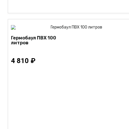
Гермобаул ПВХ 100
литров
4 810 ₽