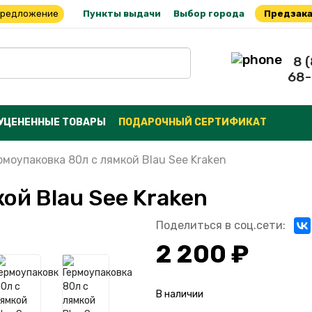
предложение
Пункты выдачи
Выбор города
Предзака
8 
68-
УЦЕНЕННЫЕ ТОВАРЫ
ПОДАРОЧНЫЙ СЕРТИФИКАТ
рмоупаковка 80л с лямкой Blau See Kraken
ой Blau See Kraken
Поделиться в соц.сети:
2 200 ₽
В наличии