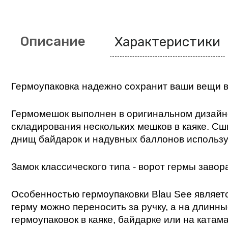
Описание
Характеристики
Гермоупаковка надежно сохранит ваши вещи во 
Гермомешок выполнен в оригинальном дизайне 
складирования нескольких мешков в каяке. Сш
днищ байдарок и надувных баллонов использует
Замок классического типа - ворот гермы завор
Особенностью гермоупаковки Blau See является
герму можно переносить за ручку, а на длинны
гермоупаковок в каяке, байдарке или на катама