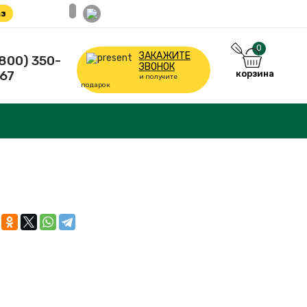
з
0
ЗАКАЖИТЕ
(800) 350-
ЗВОНОК
67
корзина
и получите
подарок