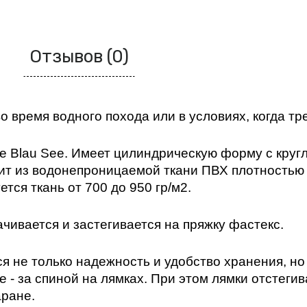
Отзывов (0)
время водного похода или в условиях, когда тре
Blau See. Имеет цилиндрическую форму с круглы
ит из водонепроницаемой ткани ПВХ плотностью 6
ся ткань от 700 до 950 гр/м2.   
ачивается и застегивается на пряжку фастекс. 
 не только надежность и удобство хранения, но 
е - за спиной на лямках. При этом лямки отстеги
ране. 