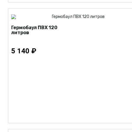
Гермобаул ПВХ 120
литров
5 140 ₽