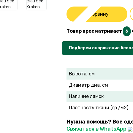
В корзину
Товар просматривает
6
Подберем снаряжение бесп
Высота, см
Диаметр дна, см
Наличие лямок
Плотность ткани (гр./м2)
Нужна помощь? Все сд
Связаться в WhatsApp