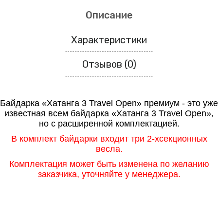
Описание
Характеристики
Отзывов (0)
Байдарка «Хатанга 3 Travel Open»
премиум - это уже
известная всем байдарка
«Хатанга 3 Travel Open»
,
но с расширенной комплектацией.
В комплект байдарки входит три 2-хсекционных
весла.
Комплектация может быть изменена
по желанию
заказчика
, уточняйте у м
енеджера.