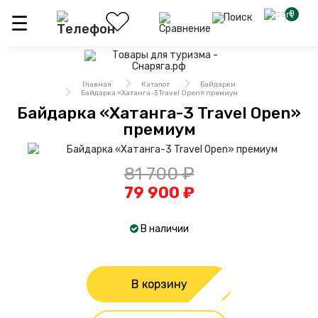
0
Главная
Каталог
Байдарки
Байдарка «Хатанга-3 Travel Open» премиум
Байдарка «Хатанга-3 Travel Open»
премиум
81 700 ₽
79 900 ₽
В наличии
В корзину