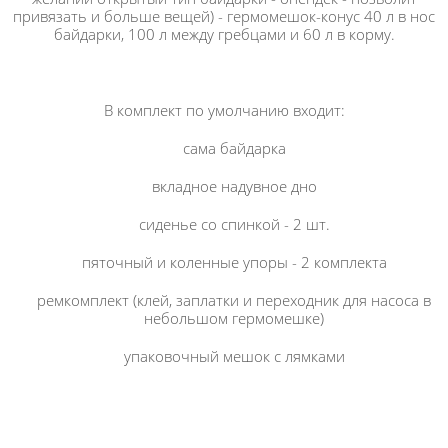
привязать и больше вещей) - гермомешок-конус 40 л в нос
байдарки, 100 л между гребцами и 60 л в корму.
В комплект по умолчанию входит:
сама байдарка
вкладное надувное дно
сиденье со спинкой - 2 шт.
пяточный и коленные упоры - 2 комплекта
ремкомплект (клей, заплатки и переходник для насоса в
небольшом гермомешке)
упаковочный мешок с лямками