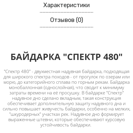
Характеристики
Отзывов (0)
БАЙДАРКА "СПЕКТР 480"
"Спектр 480" - двухместная надувная байдарка, подходящая
для широкого спектра походов - от прогулок по озерам или
морю, до категорийного сплава по горным рекам. Байдарка
монобаллонная (однослойная), что сводит к минимуму
затраты времени на её просушку. В байдарке "Спектр"
надувное дно сделано вкладным, такая конструкция
обеспечивает дополнительную защиту надувного дна и
сильно повышает живучесть байдарки, особенно на мелких,
"шкуродерных" участках рек. Надувное дно формирует
выраженные штевни, которые обеспечивают курсовую
устойчивость байдарки.