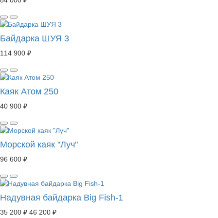
84 000 ₽
Байдарка ШУЯ 3
114 900 ₽
Каяк Атом 250
40 900 ₽
Морской каяк "Луч"
96 600 ₽
Надувная байдарка Big Fish-1
35 200 ₽
46 200 ₽