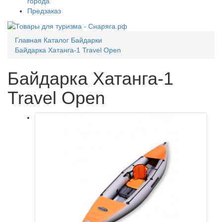
города
Предзаказ
Главная
Каталог
Байдарки
Байдарка Хатанга-1 Travel Open
Байдарка Хатанга-1
Travel Open