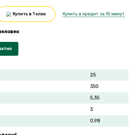
Купить в кредит за 10 минут
Купить в 1 клик
человек
латно
25
350
5,35
3
0,98