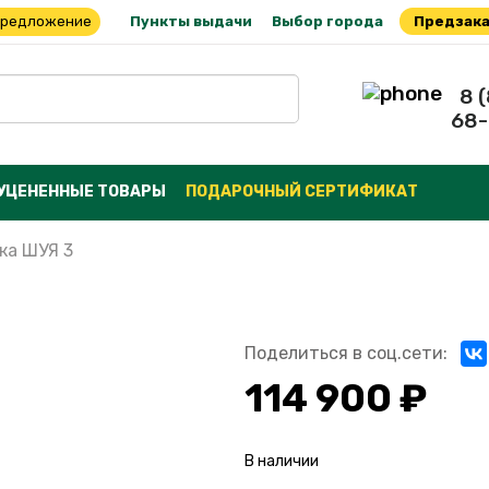
предложение
Пункты выдачи
Выбор города
Предзака
8 
68-
УЦЕНЕННЫЕ ТОВАРЫ
ПОДАРОЧНЫЙ СЕРТИФИКАТ
ка ШУЯ 3
Поделиться в соц.сети:
114 900 ₽
В наличии