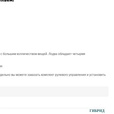
елаем!
, с большим колличеством вещей. Лодка обладает четырмя
и.
тдельно вы можете заказать комплект рулевого управления и установить
ГИБРИД