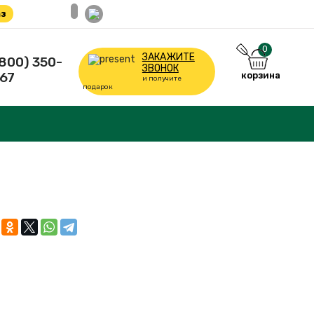
з
0
ЗАКАЖИТЕ
(800) 350-
ЗВОНОК
67
корзина
и получите
подарок