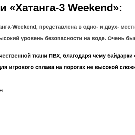
ки
«Хатанга-3 Weekend»
:
анга-Weekend,
представлена в одно- и двух- мес
ысокий уровень безопасности на воде. Очень быс
чественной ткани ПВХ, благодаря чему байдарк
ля игрового сплава на порогах не высокой сложн
3%