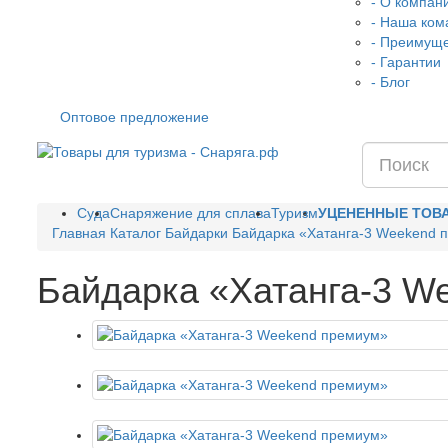
- О компан
- Наша ком
- Преимущ
- Гарантии
- Блог
Оптовое предложение
Суда
Снаряжение для сплава
Туризм
УЦЕНЕННЫЕ ТОВ
Главная
Каталог
Байдарки
Байдарка «Хатанга-3 Weekend 
Байдарка «Хатанга-3 W