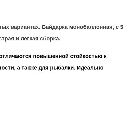
тных вариантах. Байдарка монобаллонная, с 5
трая и легкая сборка.
и отличаются повышенной стойкостью к
ости, а также для рыбалки. Идеально