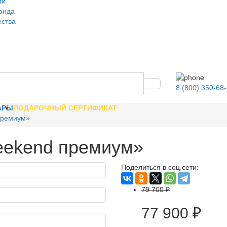
ии
анда
ества
8 (800) 350-68
АРЫ
ПОДАРОЧНЫЙ СЕРТИФИКАТ
премиум»
eekend премиум»
Поделиться в соц.сети:
79 700 ₽
77 900 ₽