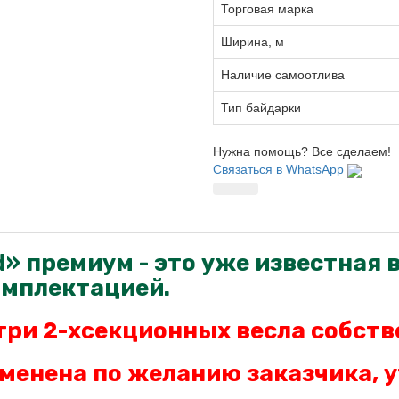
Торговая марка
Ширина, м
Наличие самоотлива
Тип байдарки
Нужна помощь? Все сделаем!
Связаться в WhatsApp
» премиум - это уже известная 
омплектацией.
три 2-хсекционных весла
собств
менена по желанию заказчика, у